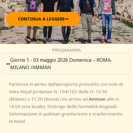
CONTINUA A LEGGERE
PROGRAMMA
Giorno 1 - 03 maggio 2026 Domenica – ROMA-
MILANO /AMMAN
Partenza in aereo dall’aeroporto prescelto con volo di
linea Royal Jordanian N. 104/102 delle H. 10.50
(Milano) o 11.20 (Roma) con arrivo ad
Amman
alle H.
16.00 (ora locale). Disbrigo delle formalità doganali.
Sistemazione in pullman granturismo e trasferimento
in hotel.