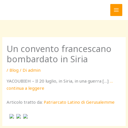
Vai
al
contenuto
Un convento francescano
bombardato in Siria
/
Blog
/ Di
admin
YACOUBIEH – Il 20 luglio, in Siria, in una guerra […]
…
continua a leggere
Articolo tratto da:
Patriarcato Latino di Gerusalemme