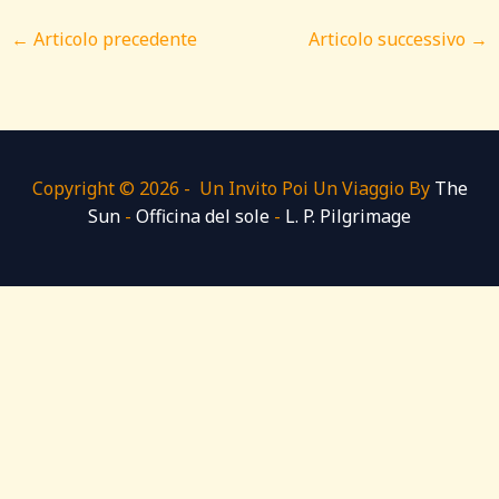
←
Articolo precedente
Articolo successivo
→
Copyright © 2026 - Un Invito Poi Un Viaggio By
The
Sun
-
Officina del sole
-
L. P. Pilgrimage