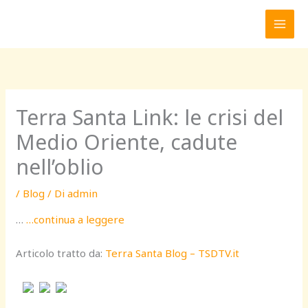
Vai
al
contenuto
Terra Santa Link: le crisi del
Medio Oriente, cadute
nell’oblio
/
Blog
/ Di
admin
…
…continua a leggere
Articolo tratto da:
Terra Santa Blog – TSDTV.it