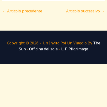
←
Articolo precedente
Articolo successivo
→
Copyright © 2026 - Un Invito Poi Un Viaggio By
The
Sun
-
Officina del sole
-
L. P. Pilgrimage