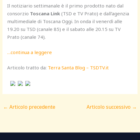
Il notiziario settimanale è il primo prodotto nato dal
consorzio
Toscana Link
(TSD e TV Prato) e dall’agenzia
multimediale di Toscana Oggi. In onda il venerdì alle
19.20 su TSD (canale 85) e il sabato alle 20.15 su TV
Prato (canale 74).
…continua a leggere
Articolo tratto da:
Terra Santa Blog – TSDTV.it
←
Articolo precedente
Articolo successivo
→