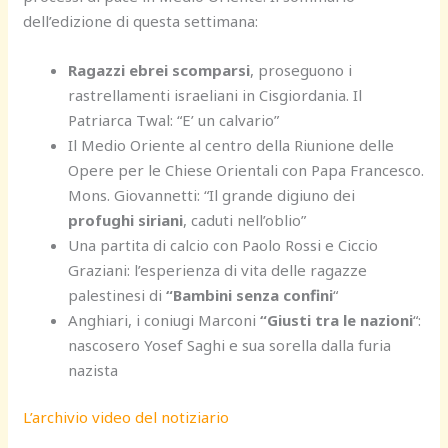
dell’edizione di questa settimana:
Ragazzi ebrei scomparsi
, proseguono i
rastrellamenti israeliani in Cisgiordania. Il
Patriarca Twal: “E’ un calvario”
Il Medio Oriente al centro della Riunione delle
Opere per le Chiese Orientali con Papa Francesco.
Mons. Giovannetti: “Il grande digiuno dei
profughi siriani
, caduti nell’oblio”
Una partita di calcio con Paolo Rossi e Ciccio
Graziani: l’esperienza di vita delle ragazze
palestinesi di
“Bambini senza confini
“
Anghiari, i coniugi Marconi
“Giusti tra le nazioni
“:
nascosero Yosef Saghi e sua sorella dalla furia
nazista
L’archivio video del notiziario