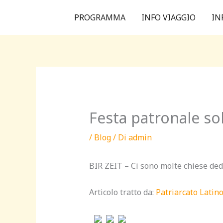
Vai
PROGRAMMA
INFO VIAGGIO
IN
al
contenuto
Festa patronale sol
/
Blog
/ Di
admin
BIR ZEIT – Ci sono molte chiese ded
Articolo tratto da:
Patriarcato Lati