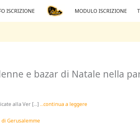
FO ISCRIZIONE
MODULO ISCRIZIONE
T
enne e bazar di Natale nella par
icate alla Ver […]
…continua a leggere
no di Gerusalemme