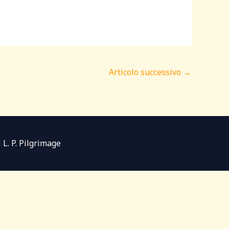
Articolo successivo
→
-
L. P. Pilgrimage