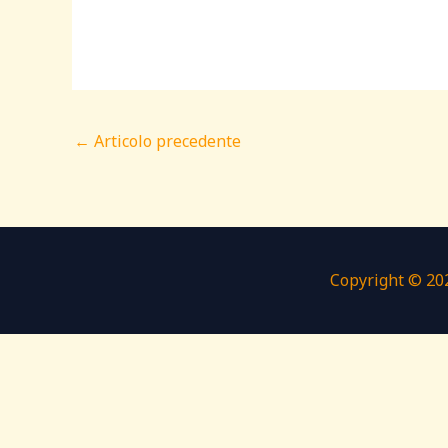
←
Articolo precedente
Copyright © 202