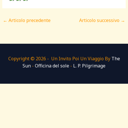
←
Articolo precedente
Articolo successivo
→
Copyright © 2026 - Un Invito Poi Un Viaggio By
The
Sun
-
Officina del sole
-
L. P. Pilgrimage