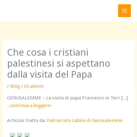
Vai
al
contenuto
Che cosa i cristiani
palestinesi si aspettano
dalla visita del Papa
/
Blog
/ Di
admin
GERUSALEMME – La visita di papa Francesco in Terr […]
…continua a leggere
Articolo tratto da:
Patriarcato Latino di Gerusalemme