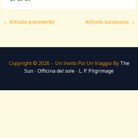
←
Articolo precedente
Articolo successivo
→
Copyright © 2026 - Un Invito Poi Un Viaggio By
The
Sun
-
Officina del sole
-
L. P. Pilgrimage