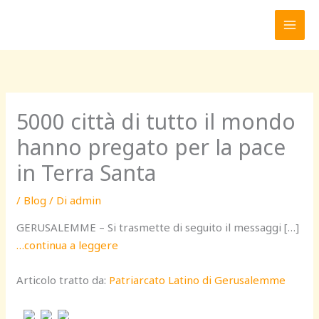
Vai
al
contenuto
5000 città di tutto il mondo
hanno pregato per la pace
in Terra Santa
/
Blog
/ Di
admin
GERUSALEMME – Si trasmette di seguito il messaggi […]
…continua a leggere
Articolo tratto da:
Patriarcato Latino di Gerusalemme