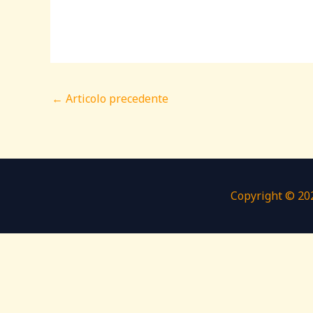
←
Articolo precedente
Copyright © 202