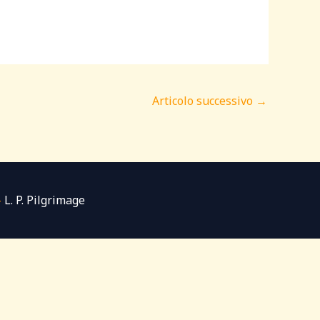
Articolo successivo
→
-
L. P. Pilgrimage