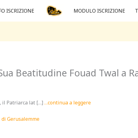
FO ISCRIZIONE
MODULO ISCRIZIONE
T
i Sua Beatitudine Fouad Twal a 
l Patriarca lat […]
…continua a leggere
no di Gerusalemme