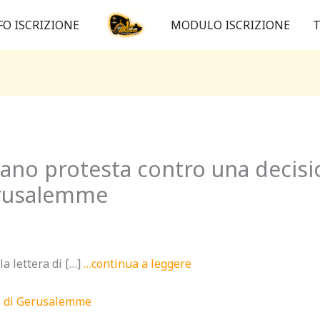
FO ISCRIZIONE
MODULO ISCRIZIONE
T
ano protesta contro una decisi
erusalemme
a lettera di […]
…continua a leggere
no di Gerusalemme