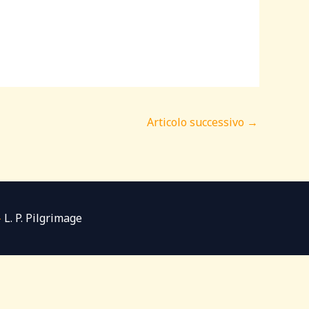
Articolo successivo
→
-
L. P. Pilgrimage