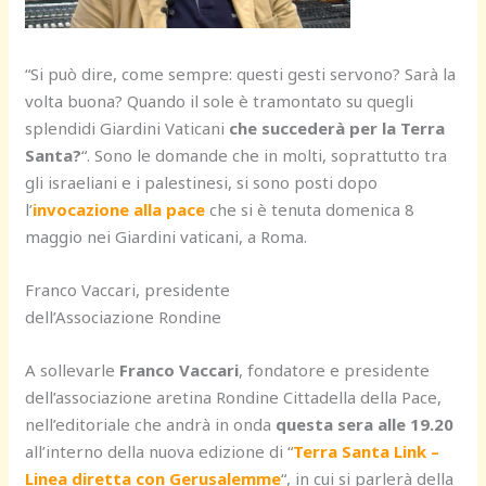
“Si può dire, come sempre: questi gesti servono? Sarà la
volta buona? Quando il sole è tramontato su quegli
splendidi Giardini Vaticani
che succederà per la Terra
Santa?
“. Sono le domande che in molti, soprattutto tra
gli israeliani e i palestinesi, si sono posti dopo
l’
invocazione alla pace
che si è tenuta domenica 8
maggio nei Giardini vaticani, a Roma.
Franco Vaccari, presidente
dell’Associazione Rondine
A sollevarle
Franco Vaccari
, fondatore e presidente
dell’associazione aretina Rondine Cittadella della Pace,
nell’editoriale che andrà in onda
questa sera alle 19.20
all’interno della nuova edizione di “
Terra Santa Link –
Linea diretta con Gerusalemme
“, in cui si parlerà della