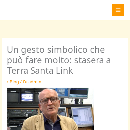
Vai
al
contenuto
Un gesto simbolico che
può fare molto: stasera a
Terra Santa Link
/
Blog
/ Di
admin