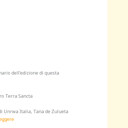
rio dell’edizione di questa
pro Terra Sancta
 di Unrwa Italia, Tana de Zulueta
leggere