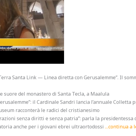
ra Santa Link — Linea diretta con Gerusalemme”. Il somma
e le suore del monastero di Santa Tecla, a Maalula
Gerusalemme”: il Cardinale Sandri lancia l’annuale Colletta 
seum racconterà le radici del cristianesimo
azioni senza diritti e senza patria”: parla la presidentessa
gatoria anche per i giovani ebrei ultraortodossi
…continua a 