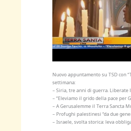
Nuovo appuntamento su TSD con “Ter
settimana:
– Siria, tre anni di guerra. Liberat
– “Eleviamo il grido della pace per 
– A Gerusalemme il Terra Sancta Mu
– Profughi palestinesi “da due gener
– Israele, svolta storica: leva obbli