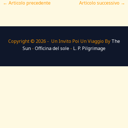
←
Articolo precedente
Articolo successivo
→
Copyright © 2026 - Un Invito Poi Un Viaggio By
The
Sun
-
Officina del sole
-
L. P. Pilgrimage