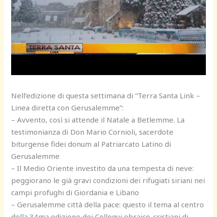
Nell’edizione di questa settimana di “Terra Santa Link –
Linea diretta con Gerusalemme”:
– Avvento, così si attende il Natale a Betlemme. La
testimonianza di Don Mario Cornioli, sacerdote
biturgense fidei donum al Patriarcato Latino di
Gerusalemme
– Il Medio Oriente investito da una tempesta di neve:
peggiorano le già gravi condizioni dei rifugiati siriani nei
campi profughi di Giordania e Libano
– Gerusalemme città della pace: questo il tema al centro
della 34ma edizione dei Colloqui ebraico-cristiani di