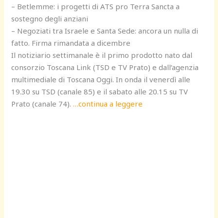
– Betlemme: i progetti di ATS pro Terra Sancta a
sostegno degli anziani
– Negoziati tra Israele e Santa Sede: ancora un nulla di
fatto. Firma rimandata a dicembre
Il notiziario settimanale è il primo prodotto nato dal
consorzio Toscana Link (TSD e TV Prato) e dall’agenzia
multimediale di Toscana Oggi. In onda il venerdì alle
19.30 su TSD (canale 85) e il sabato alle 20.15 su TV
Prato (canale 74).
…continua a leggere