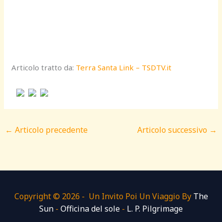
Articolo tratto da:
Terra Santa Link – TSDTV.it
←
Articolo precedente
Articolo successivo
→
Copyright © 2026 - Un Invito Poi Un Viaggio By
The
Sun
-
Officina del sole
-
L. P. Pilgrimage