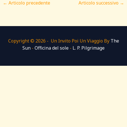
←
Articolo precedente
Articolo successivo
→
Copyright © 2026 - Un Invito Poi Un Viaggio By
The
Sun
-
Officina del sole
-
L. P. Pilgrimage