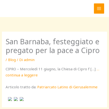
Vai
al
contenuto
San Barnaba, festeggiato e
pregato per la pace a Cipro
/
Blog
/ Di
admin
CIPRO – Mercoledì 11 giugno, la Chiesa di Cipro f […]
…
continua a leggere
Articolo tratto da:
Patriarcato Latino di Gerusalemme