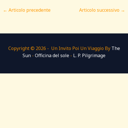
←
Articolo precedente
Articolo successivo
→
Copyright © 2026 - Un Invito Poi Un Viaggio By
The
Sun
-
Officina del sole
-
L. P. Pilgrimage