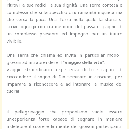
ritrovi le sue radici, la sua dignità. Una Terra contesa e
complessa che si fa specchio di un’umanità inquieta ma
che cerca la pace. Una Terra nella quale la storia si
scrive ogni giorno tra memorie del passato, pagine di
un complesso presente ed impegno per un futuro
vivibile.
Una Terra che chiama ed invita in particolar modo i
giovani ad intraprendere il
“viaggio della vita”
.
Viaggio straordinario, esperienza di Luce capace di
riaccendere il sogno di Dio seminato in ciascuno, per
imparare a riconoscere e ad intonare la musica del
cuore!
Il pellegrinaggio che proponiamo vuole essere
un’esperienza forte capace di segnare in maniera
indelebile il cuore e la mente dei giovani partecipanti,