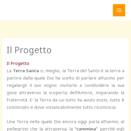
Vai
al
contenuto
Il Progetto
Il Progetto
La
Terra Santa
o, meglio, la Terra del Santo è la terra a
partire dalla quale Dio ha scelto di parlare all’uomo per
regalargli il suo sogno: invitarlo a condividere la sua
gioia attraverso la scoperta dell’Amore, imparando la
fraternità. E’ la Terra da cui tutto ha avuto inizio, tutto è
cominciato e dove instancabilmente tutto ricomincia.
Una Terra nella quale Dio ancora oggi parla all’uomo, al
pellegrino che la attraversa, la
“cammina”
perché egli