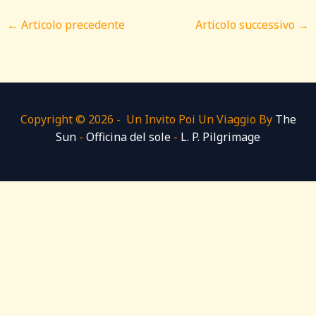
←
Articolo precedente
Articolo successivo
→
Copyright © 2026 - Un Invito Poi Un Viaggio By
The
Sun
-
Officina del sole
-
L. P. Pilgrimage