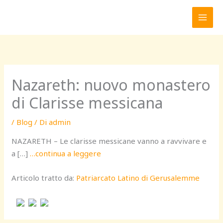
Vai
al
contenuto
Nazareth: nuovo monastero
di Clarisse messicana
/
Blog
/ Di
admin
NAZARETH – Le clarisse messicane vanno a ravvivare e
a […]
…continua a leggere
Articolo tratto da:
Patriarcato Latino di Gerusalemme