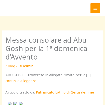
Vai
al
contenuto
Messa consolare ad Abu
Gosh per la 1ª domenica
d’Avvento
/
Blog
/ Di
admin
ABU GOSH – Troverete in allegato l’invito per la […]
…
continua a leggere
Articolo tratto da:
Patriarcato Latino di Gerusalemme