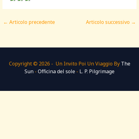
←
Articolo precedente
Articolo successivo
→
Copyright © 2026 - Un Invito Poi Un Viaggio By
The
Sun
-
Officina del sole
-
L. P. Pilgrimage