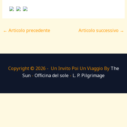
←
Articolo precedente
Articolo successivo
→
Copyright © 2026 - Un Invito Poi Un Viaggio By
The
Sun
-
Officina del sole
-
L. P. Pilgrimage