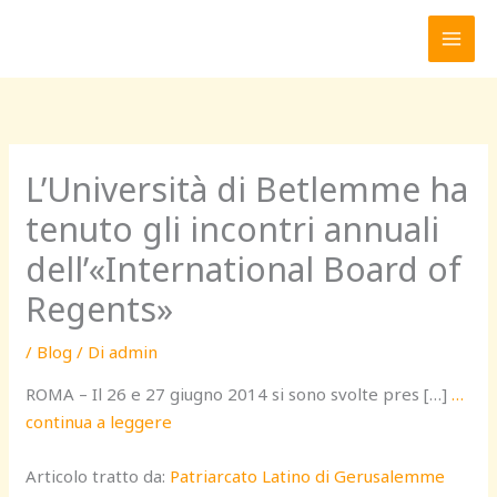
Vai
al
contenuto
L’Università di Betlemme ha
tenuto gli incontri annuali
dell’«International Board of
Regents»
/
Blog
/ Di
admin
ROMA – Il 26 e 27 giugno 2014 si sono svolte pres […]
…
continua a leggere
Articolo tratto da:
Patriarcato Latino di Gerusalemme