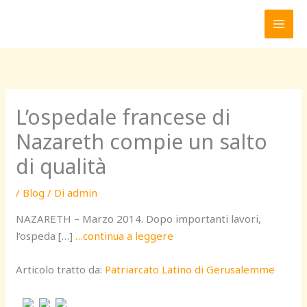
Vai
al
contenuto
L’ospedale francese di
Nazareth compie un salto
di qualità
/
Blog
/ Di
admin
NAZARETH – Marzo 2014. Dopo importanti lavori,
l’ospeda […]
…continua a leggere
Articolo tratto da:
Patriarcato Latino di Gerusalemme