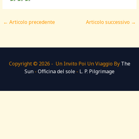
←
Articolo precedente
Articolo successivo
→
Copyright © 2026 - Un Invito Poi Un Viaggio By
The
Sun
-
Officina del sole
-
L. P. Pilgrimage