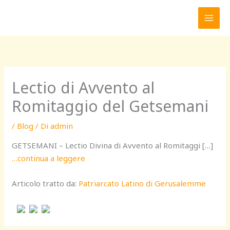
Vai
al
contenuto
Lectio di Avvento al
Romitaggio del Getsemani
/
Blog
/ Di
admin
GETSEMANI – Lectio Divina di Avvento al Romitaggi […]
…continua a leggere
Articolo tratto da:
Patriarcato Latino di Gerusalemme