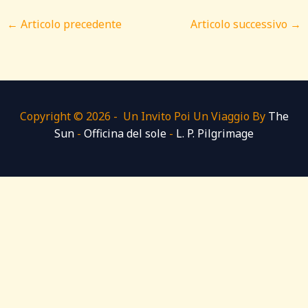
←
Articolo precedente
Articolo successivo
→
Copyright © 2026 - Un Invito Poi Un Viaggio By
The
Sun
-
Officina del sole
-
L. P. Pilgrimage