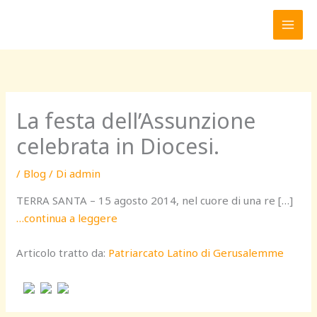
Vai
al
contenuto
La festa dell’Assunzione
celebrata in Diocesi.
/
Blog
/ Di
admin
TERRA SANTA – 15 agosto 2014, nel cuore di una re […]
…continua a leggere
Articolo tratto da:
Patriarcato Latino di Gerusalemme