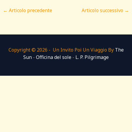
←
Articolo precedente
Articolo successivo
→
Copyright © 2026 - Un Invito Poi Un Viaggio By
The
Sun
-
Officina del sole
-
L. P. Pilgrimage