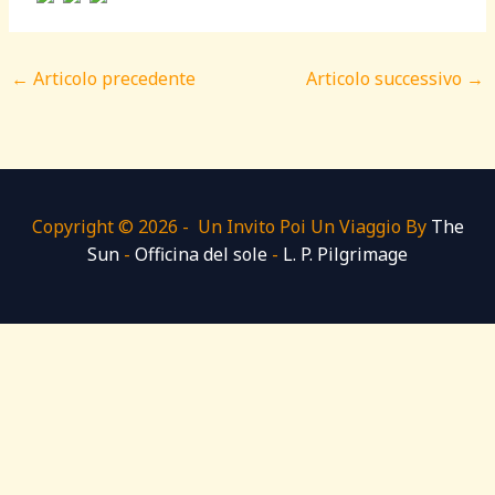
←
Articolo precedente
Articolo successivo
→
Copyright © 2026 - Un Invito Poi Un Viaggio By
The
Sun
-
Officina del sole
-
L. P. Pilgrimage