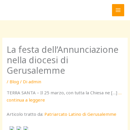
Vai
al
contenuto
La festa dell’Annunciazione
nella diocesi di
Gerusalemme
/
Blog
/ Di
admin
TERRA SANTA – Il 25 marzo, con tutta la Chiesa ne […]
…
continua a leggere
Articolo tratto da:
Patriarcato Latino di Gerusalemme