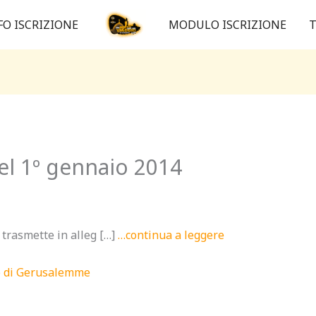
FO ISCRIZIONE
MODULO ISCRIZIONE
T
del 1º gennaio 2014
rasmette in alleg […]
…continua a leggere
no di Gerusalemme