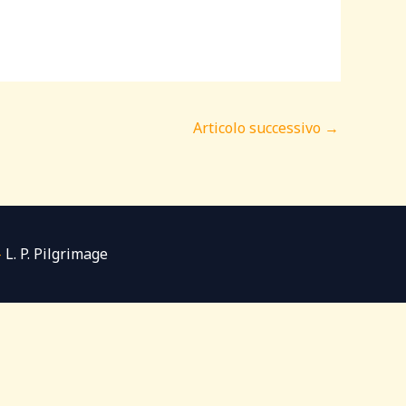
Articolo successivo
→
-
L. P. Pilgrimage