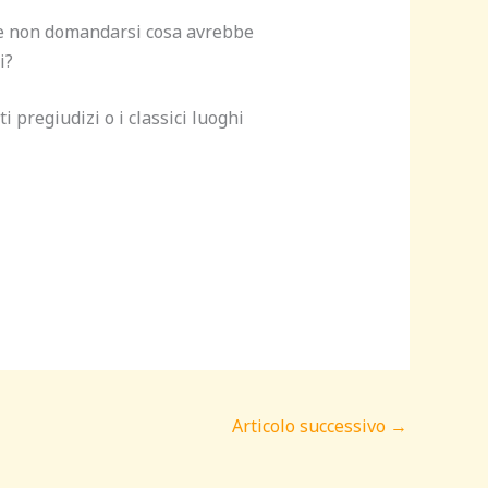
me non domandarsi cosa avrebbe
i?
i pregiudizi o i classici luoghi
Articolo successivo
→