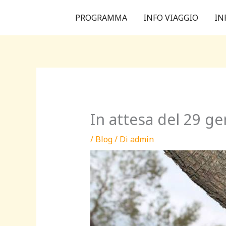
Vai
PROGRAMMA
INFO VIAGGIO
IN
al
contenuto
In attesa del 29 g
/
Blog
/ Di
admin