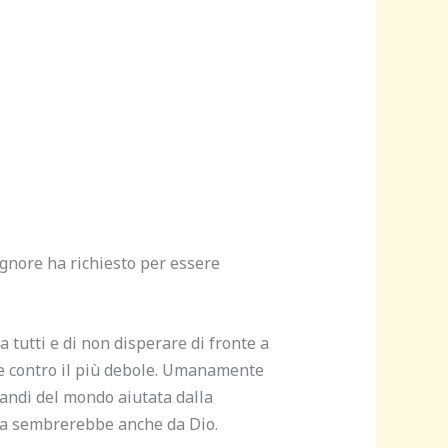
ignore ha richiesto per essere
a tutti e di non disperare di fronte a
te contro il più debole. Umanamente
randi del mondo aiutata dalla
lta sembrerebbe anche da Dio.