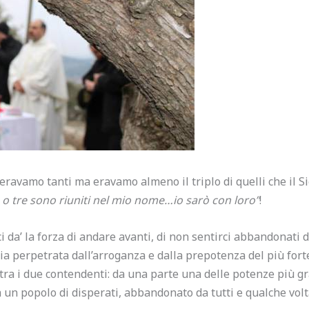
 eravamo tanti ma eravamo almeno il triplo di quelli che il S
o tre sono riuniti nel mio nome…io sarò con loro”
!
i da’ la forza di andare avanti, di non sentirci abbandonati d
zia perpetrata dall’arroganza e dalla prepotenza del più for
 tra i due contendenti: da una parte una delle potenze più g
 un popolo di disperati, abbandonato da tutti e qualche vo