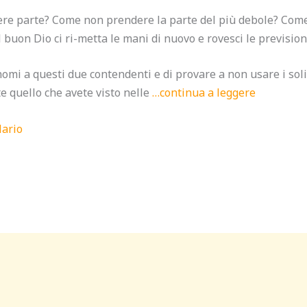
ere parte? Come non prendere la parte del più debole? Co
buon Dio ci ri-metta le mani di nuovo e rovesci le prevision
nomi a questi due contendenti e di provare a non usare i solit
e quello che avete visto nelle
…continua a leggere
Mario