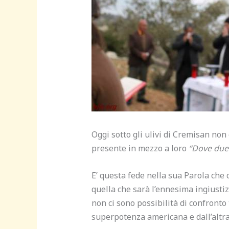
Oggi sotto gli ulivi di Cremisan non
presente in mezzo a loro
“Dove due 
E’ questa fede nella sua Parola che c
quella che sarà l’ennesima ingiusti
non ci sono possibilità di confronto
superpotenza americana e dall’altra