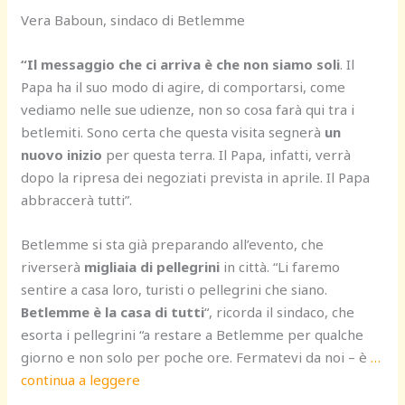
Vera Baboun, sindaco di Betlemme
“Il messaggio che ci arriva è che non siamo soli
. Il
Papa ha il suo modo di agire, di comportarsi, come
vediamo nelle sue udienze, non so cosa farà qui tra i
betlemiti. Sono certa che questa visita segnerà
un
nuovo inizio
per questa terra. Il Papa, infatti, verrà
dopo la ripresa dei negoziati prevista in aprile. Il Papa
abbraccerà tutti”.
Betlemme si sta già preparando all’evento, che
riverserà
migliaia di pellegrini
in città. “Li faremo
sentire a casa loro, turisti o pellegrini che siano.
Betlemme è la casa di tutti
“, ricorda il sindaco, che
esorta i pellegrini “a restare a Betlemme per qualche
giorno e non solo per poche ore. Fermatevi da noi – è
…
continua a leggere