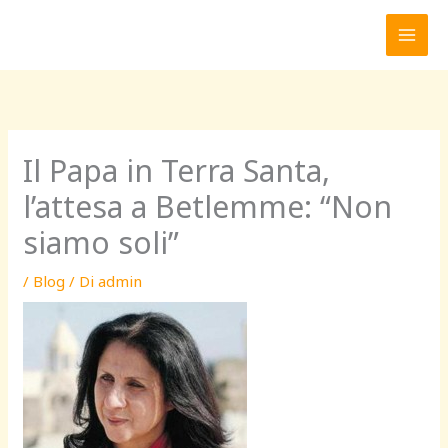
Vai
al
contenuto
Il Papa in Terra Santa,
l’attesa a Betlemme: “Non
siamo soli”
/
Blog
/ Di
admin