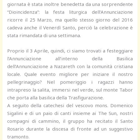
giornata è stata inoltre benedetta da una sorprendente
“Dioincidenza”: la festa liturgica dell’Annunciazione
ricorre il 25 Marzo, ma quello stesso giorno del 2016
cadeva anche il Venerdì Santo, perciò la celebrazione è
stata rimandata di una settimana.
Proprio il 3 Aprile, quindi, ci siamo trovati a festeggiare
l’Annunciazione all’interno della Basilica
dell’Annunciazione a Nazareth con la comunità cristiana
locale. Quale evento migliore per iniziare il nostro
pellegrinaggio? Nel pomeriggio i ragazzi hanno
intrapreso la salita, immersi nel verde, sul monte Tabor
che porta alla basilica della Trasfigurazione.
A seguito della catechesi del vescovo mons. Domenico
Sigalini e di un paio di canti insieme ai The Sun, nostri
compagni di cammino, il gruppo ha recitato il Santo
Rosario durante la discesa di fronte ad un suggestivo
tramonto.