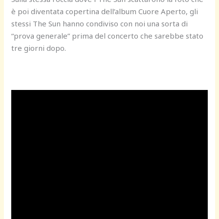
è poi diventata copertina dell’album Cuore Aperto, gli
stessi The Sun hanno condiviso con noi una sorta di
“prova generale” prima del concerto che sarebbe stato
tre giorni dopo.