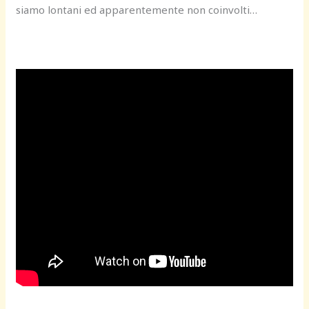
siamo lontani ed apparentemente non coinvolti…