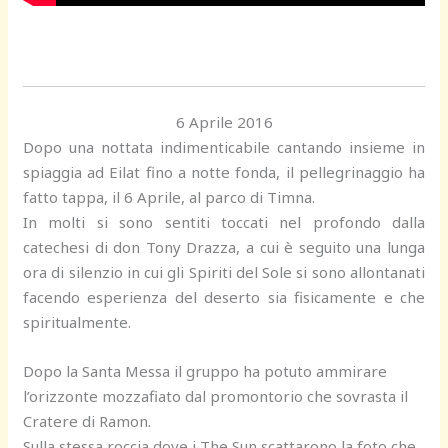
6 Aprile 2016
Dopo una nottata indimenticabile cantando insieme in
spiaggia ad Eilat fino a notte fonda, il pellegrinaggio ha
fatto tappa, il 6 Aprile, al parco di Timna.
In molti si sono sentiti toccati nel profondo dalla
catechesi di don Tony Drazza, a cui è seguito una lunga
ora di silenzio in cui gli Spiriti del Sole si sono allontanati
facendo esperienza del deserto sia fisicamente e che
spiritualmente.
Dopo la Santa Messa il gruppo ha potuto ammirare
l’orizzonte mozzafiato dal promontorio che sovrasta il
Cratere di Ramon.
Sulla stessa roccia dove i The Sun scattarono la foto che