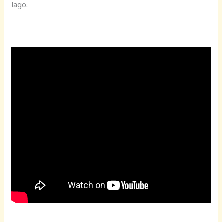
lago.