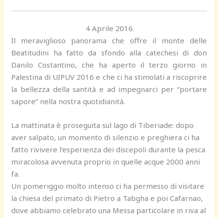
4 Aprile 2016
Il meraviglioso panorama che offre il monte delle
Beatitudini ha fatto da sfondo alla catechesi di don
Danilo Costantino, che ha aperto il terzo giorno in
Palestina di UIPUV 2016 e che ci ha stimolati a riscoprire
la bellezza della santità e ad impegnarci per “portare
sapore” nella nostra quotidianità.
La mattinata è proseguita sul lago di Tiberiade: dopo
aver salpato, un momento di silenzio e preghiera ci ha
fatto rivivere l’esperienza dei discepoli durante la pesca
miracolosa avvenuta proprio in quelle acque 2000 anni
fa.
Un pomeriggio molto intenso ci ha permesso di visitare
la chiesa del primato di Pietro a Tabgha e poi Cafarnao,
dove abbiamo celebrato una Messa particolare in riva al