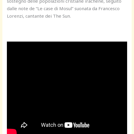
sostegno delle popolazioni cristiane irachene, seguito
dalle note de “Le case di Mosul” suonata da Francesco
Lorenzi, cantante dei The Sun.