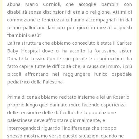
abuna Mario Cornioli, che accoglie bambini con
disabilità senza distinzioni di etnia o religione. Attimi di
commozione e tenerezza ci hanno accompagnati fin dal
primo palloncino lanciato per gioco in mezzo a questi
“bambini Gesù”.
L’altra struttura che abbiamo conosciuto è stata il Caritas
Baby Hospital dove ci ha accolto la fortissima sister
Donatella Lessio. Con le sue parole e i suoi occhi ci ha
fatto capire tutte le difficoltà che, a causa del muro, i più
piccoli affrontano nel raggiungere l’unico ospedale
pediatrico della Palestina.
Prima di cena abbiamo recitato insieme a lei un Rosario
proprio lungo quel dannato muro facendo esperienza
delle tensioni e delle difficoltà che la popolazione
palestinese deve affrontare giornalmente, e
interrogandoci riguardo l’indifferenza che troppo
spesso mostriamo verso queste situazioni quando ne