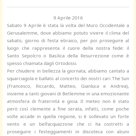
9 Aprile 2016
Sabato 9 Aprile è stata la volta del Muro Occidentale a
Gerusalemme, dove abbiamo potuto vivere il clima del
sabato, giorno di festa ebraico, per poi proseguire al
luogo che rappresenta il cuore della nostra fede: il
Santo Sepolcro o Basilica della Resurrezione come è
spesso chiamata dagli Ortodossi.
Per chiudere in bellezza la giornata, abbiamo cantato a
squarciagola e ballato al concerto dei nostri cari The Sun
(Francesco, Riccardo, Matteo, Gianluca e Andrea),
insieme a tanti giovani di Betlemme in una emozionante
atmosfera di fraternità e gioia. Il meteo non è stato
però così clemente a fine serata, infatti, come poche
volte accade in quella regione, si è sollevato un forte
vento e un bell’acquazzone che ci ha costretti a
proseguire i festeggiamenti in discoteca con alcuni