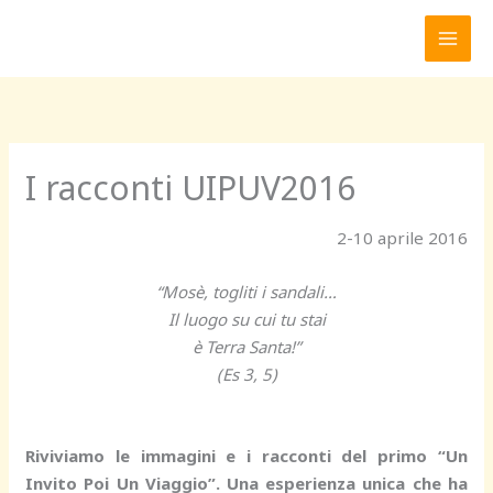
Vai
al
contenuto
I racconti UIPUV2016
2-10 aprile 2016
“Mosè, togliti i sandali…
Il luogo su cui tu stai
è Terra Santa!”
(Es 3, 5)
Riviviamo le immagini e i racconti del primo “Un
Invito Poi Un Viaggio”. Una esperienza unica che ha