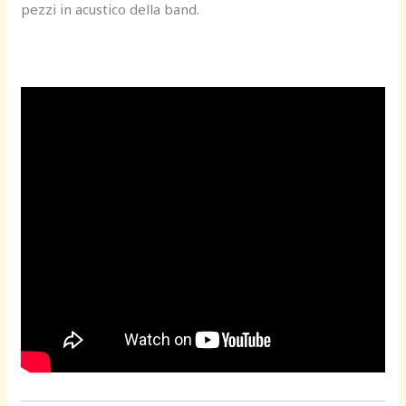
pezzi in acustico della band.