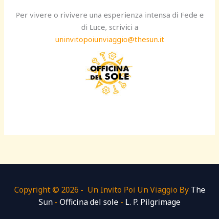
Per vivere o rivivere una esperienza intensa di Fede e
di Luce, scrivici a
uninvitopoiunviaggio@thesun.it
Copyright © 2026 - Un Invito Poi Un Viaggio By
The
Sun
-
Officina del sole
-
L. P. Pilgrimage