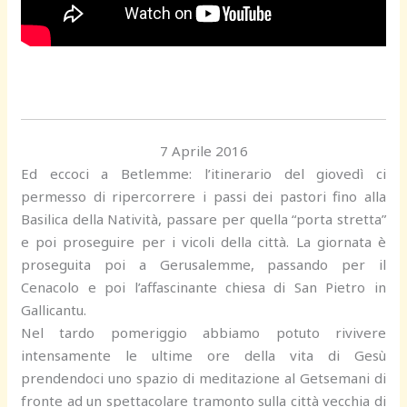
7 Aprile 2016
Ed eccoci a Betlemme: l’itinerario del giovedì ci
permesso di ripercorrere i passi dei pastori fino alla
Basilica della Natività, passare per quella “porta stretta”
e poi proseguire per i vicoli della città. La giornata è
proseguita poi a Gerusalemme, passando per il
Cenacolo e poi l’affascinante chiesa di San Pietro in
Gallicantu.
Nel tardo pomeriggio abbiamo potuto rivivere
intensamente le ultime ore della vita di Gesù
prendendoci uno spazio di meditazione al Getsemani di
fronte ad un spettacolare tramonto sulla città vecchia di