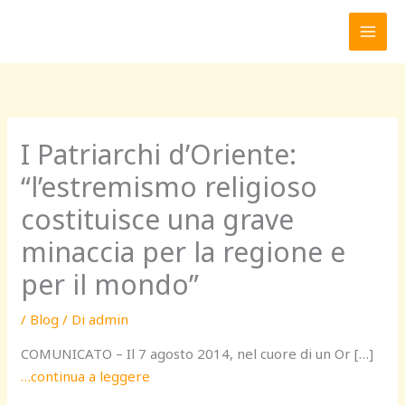
Vai
al
contenuto
I Patriarchi d’Oriente:
“l’estremismo religioso
costituisce una grave
minaccia per la regione e
per il mondo”
/
Blog
/ Di
admin
COMUNICATO – Il 7 agosto 2014, nel cuore di un Or […]
…continua a leggere