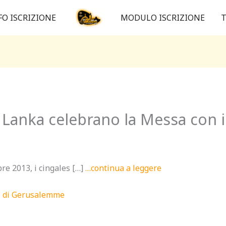
FO ISCRIZIONE
MODULO ISCRIZIONE
T
i Lanka celebrano la Messa con i
 2013, i cingales […]
…continua a leggere
no di Gerusalemme