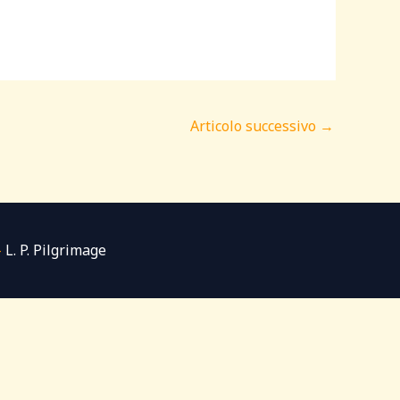
Articolo successivo
→
-
L. P. Pilgrimage