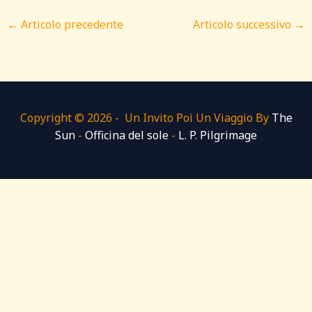
←
Articolo precedente
Articolo successivo
→
Copyright © 2026 - Un Invito Poi Un Viaggio By
The
Sun
-
Officina del sole
-
L. P. Pilgrimage