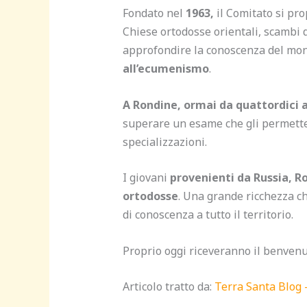
Fondato nel
1963,
il Comitato si pro
Chiese ortodosse orientali, scambi d
approfondire la conoscenza del mond
all’ecumenismo
.
A Rondine, ormai da quattordici an
superare un esame che gli permetterà
specializzazioni.
I giovani
provenienti da Russia, R
ortodosse
. Una grande ricchezza ch
di conoscenza a tutto il territorio.
Proprio oggi riceveranno il benvenu
Articolo tratto da:
Terra Santa Blog 