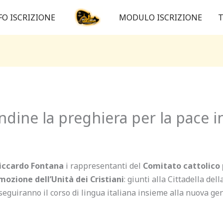
FO ISCRIZIONE
MODULO ISCRIZIONE
T
ine la preghiera per la pace i
iccardo Fontana
i rappresentanti del
Comitato cattolico 
omozione dell’Unità dei Cristiani
: giunti alla Cittadella de
ate seguiranno il corso di lingua italiana insieme alla nuova g