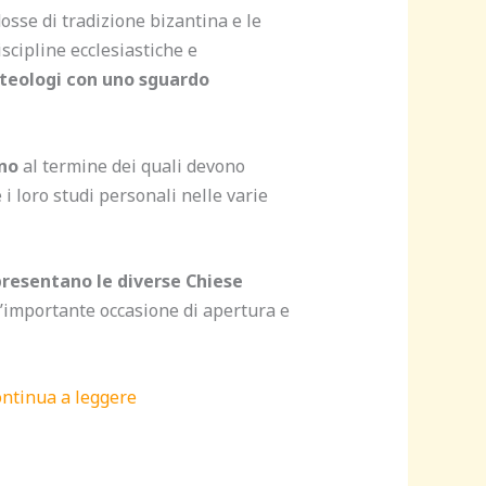
osse di tradizione bizantina e le
scipline ecclesiastiche e
 teologi con uno sguardo
ano
al termine dei quali devono
i loro studi personali nelle varie
presentano le diverse Chiese
n’importante occasione di apertura e
ntinua a leggere