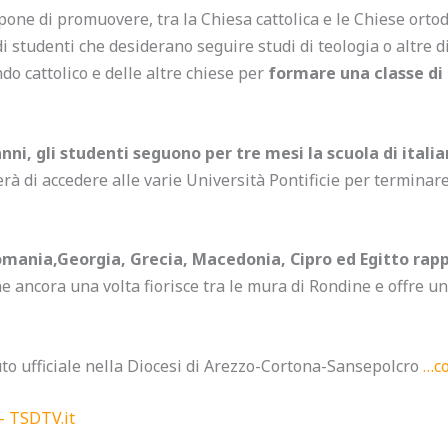
pone di promuovere, tra la Chiesa cattolica e le Chiese ortod
i studenti che desiderano seguire studi di teologia o altre di
o cattolico e delle altre chiese per
formare una classe di
ni, gli studenti seguono per tre mesi la scuola di itali
 di accedere alle varie Università Pontificie per terminare 
omania,Georgia, Grecia, Macedonia, Cipro ed Egitto rap
e ancora una volta fiorisce tra le mura di Rondine e offre u
to ufficiale nella Diocesi di Arezzo-Cortona-Sansepolcro
…co
– TSDTV.it