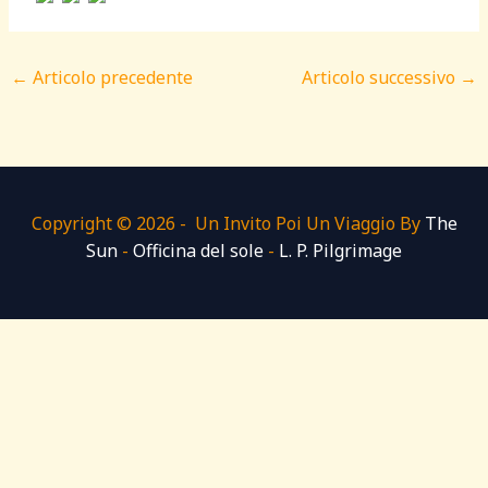
←
Articolo precedente
Articolo successivo
→
Copyright © 2026 - Un Invito Poi Un Viaggio By
The
Sun
-
Officina del sole
-
L. P. Pilgrimage