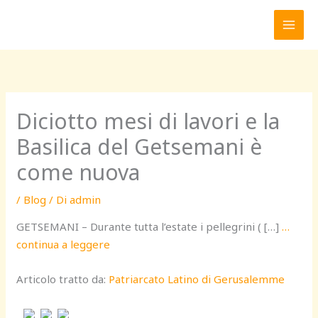
Vai
al
contenuto
Diciotto mesi di lavori e la
Basilica del Getsemani è
come nuova
/
Blog
/ Di
admin
GETSEMANI – Durante tutta l’estate i pellegrini ( […]
…
continua a leggere
Articolo tratto da:
Patriarcato Latino di Gerusalemme