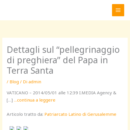
Vai
al
contenuto
Dettagli sul “pellegrinaggio
di preghiera” del Papa in
Terra Santa
/
Blog
/ Di
admin
VATICANO – 2014/05/01 alle 12:39 I.MEDIA Agency &
[…]
…continua a leggere
Articolo tratto da:
Patriarcato Latino di Gerusalemme