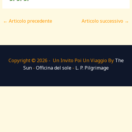
←
Articolo precedente
Articolo successivo
→
Copyright © 2026 - Un Invito Poi Un Viaggio By
The
Sun
-
Officina del sole
-
L. P. Pilgrimage