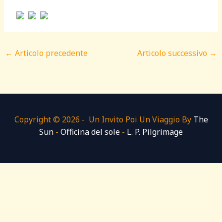
←
Articolo precedente
Articolo successivo
→
Copyright © 2026 - Un Invito Poi Un Viaggio By
The
Sun
-
Officina del sole
-
L. P. Pilgrimage