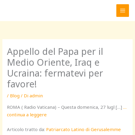
Vai
al
contenuto
Appello del Papa per il
Medio Oriente, Iraq e
Ucraina: fermatevi per
favore!
/
Blog
/ Di
admin
ROMA ( Radio Vaticana) – Questa domenica, 27 lugl […]
…
continua a leggere
Articolo tratto da:
Patriarcato Latino di Gerusalemme